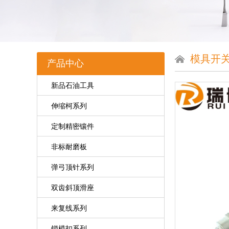
模具开
产品中心
新品石油工具
伸缩柯系列
定制精密镶件
非标耐磨板
弹弓顶针系列
双齿斜顶滑座
来复线系列
锁模扣系列