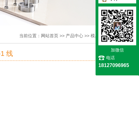
当前位置：
网站首页
>>
产品中心
>>
模具开关系列
加微信
-1 线
电话
18127096965