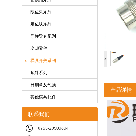
限位夹系列
定位块系列
导柱导套系列
冷却零件
<
模具开关系列
顶针系列
日期章及气顶
产品详情
其他模具配件
联系我们
0755-29909894