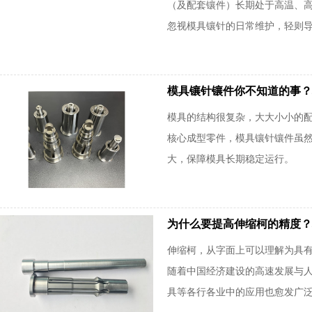
（及配套镶件）长期处于高温、
忽视模具镶针的日常维护，轻则导致
模具镶针镶件你不知道的事？
模具的结构很复杂，大大小小的
核心成型零件，模具镶针镶件虽
大，保障模具长期稳定运行。
为什么要提高伸缩柯的精度？
伸缩柯，从字面上可以理解为具
随着中国经济建设的高速发展与
具等各行各业中的应用也愈发广