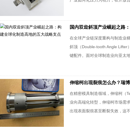
产业如何化压力为动力，在开放合作
国内双齿斜顶产业崛起之路：
在全球产业链深度重构与制造业梯
斜顶（Double-tooth A
键配件。面对全球制造业向亚太地区
伸缩柯出现裂痕怎么办？瑞博
在精密模具制造领域，伸缩柯（Te
业向高端化转型，伸缩柯市场需
出现表面裂痕甚至断裂失效，这不仅