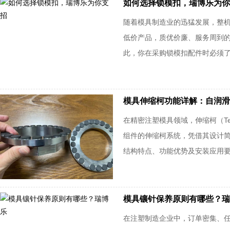
如何选择锁模扣，瑞博乐为你
随着模具制造业的迅猛发展，整
低价产品，质优价廉、服务周到
此，你在采购锁模扣配件时必须
模具伸缩柯功能详解：自润滑
在精密注塑模具领域，伸缩柯（Teles
组件的伸缩柯系统，凭借其设计
结构特点、功能优势及安装应用要点。
模具镶针保养原则有哪些？瑞
在注塑制造企业中，订单密集、