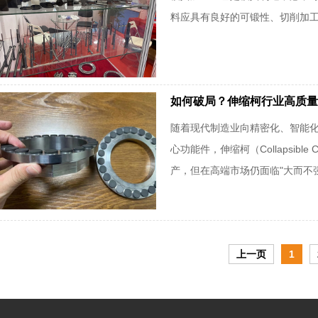
料应具有良好的可锻性、切削加
如何破局？伸缩柯行业高质量
随着现代制造业向精密化、智能
心功能件，伸缩柯（Collapsibl
产，但在高端市场仍面临"大而不强"
上一页
1