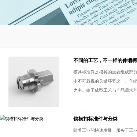
不同的工艺，不一样的伸缩柯
模具标准件是模具的重要组成部
中不可忽视的关键环节之一。伸缩柯
之中。由于成型工艺与产品需求的多
锁模扣标准件与分类
随着工业的快速发展，服务于工