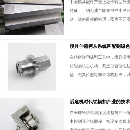
中国模具配件产业正处于转型升级的
特征——约七成产能来自中小民营
这一战略目标的实现，既离不开底层
模具伸缩柯从系统匹配到绿色
在精密注塑成型工艺中，模具温度控
功能的核心机构，其选型合理性往
型、先复位型等繁杂结构标准，以及SKD
后危机时代锁模扣产业的技术
在全球经济格局深度调整与产业
中控制开合模顺序、实现多次顶